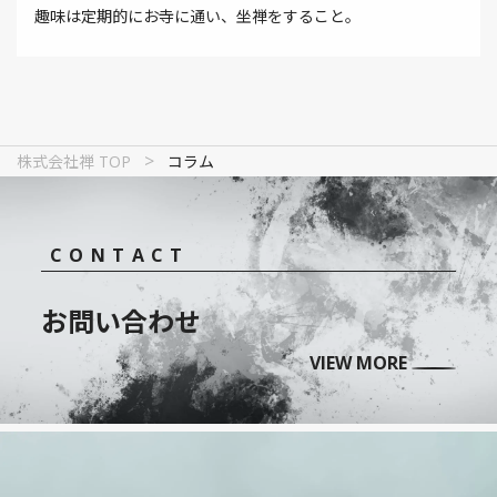
趣味は定期的にお寺に通い、坐禅をすること。
>
株式会社禅 TOP
コラム
CONTACT
お問い合わせ
VIEW MORE