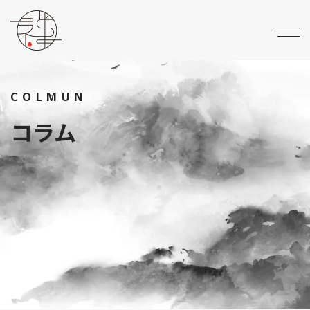
COLMUN
コラム