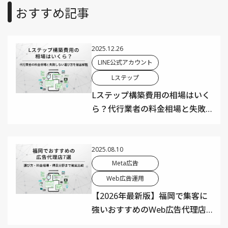
おすすめ記事
2025.12.26
LINE公式アカウント
Lステップ
Lステップ構築費用の相場はいく
ら？代行業者の料金相場と失敗
しない選び方を徹底解説【保存
版】
2025.08.10
Meta広告
Web広告運用
【2026年最新版】福岡で集客に
強いおすすめのWeb広告代理店7
選｜選び方・料金相場・得意分