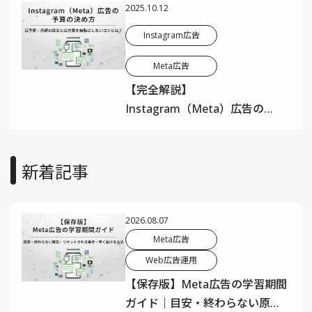
2025.10.12
Instagram広告
Meta広告
【完全解説】
Instagram（Meta）広告の予
算の決め方｜日予算・月額の
目安と広告費を無駄にしない4
つのポイント
新着記事
2026.08.07
Meta広告
Web広告運用
【保存版】Meta広告の学習期間
ガイド｜目安・終わらない原