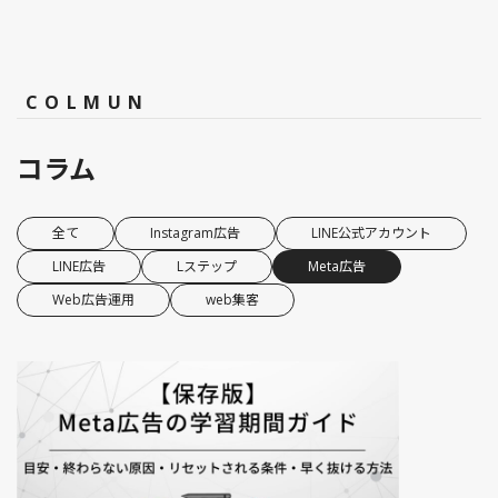
COLMUN
コラム
全て
Instagram広告
LINE公式アカウント
LINE広告
Lステップ
Meta広告
Web広告運用
web集客