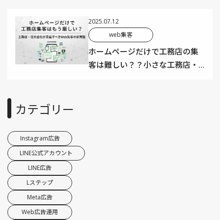
野まで徹底比較
2025.07.12
web集客
ホームページだけで工務店の集
客は難しい？？小さな工務店・
住宅会社でもできる見直すべき
集客の新常識【2025年最新版】
カテゴリー
Instagram広告
LINE公式アカウント
LINE広告
Lステップ
Meta広告
Web広告運用