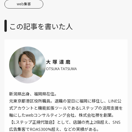
web集客
この記事を書いた人
大塚達磨
OTSUKA TATSUMA
新潟県出身、福岡県在住。
元東京都港区役所職員。退職の翌日に福岡に移住し、LINE公
式アカウントと機能拡張ツールであるLステップの活用支援を
軸にしたwebコンサルティング会社、株式会社禅を創業。
【Lステップ正規代理店】として、店舗の売上2倍超え、SNS
広告集客でROAS300%超え、などの実績がある。