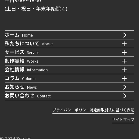
平日9:00〜18:00
(土日・祝日・年末年始除く)
ホーム
Home
私たちについて
About
サービス
Service
制作実績
Works
会社情報
Information
コラム
Column
お知らせ
News
お問い合わせ
Contact
プライバシーポリシー
特定商取引法に基づく表記
サイトマップ
© 2024 Zen Inc.