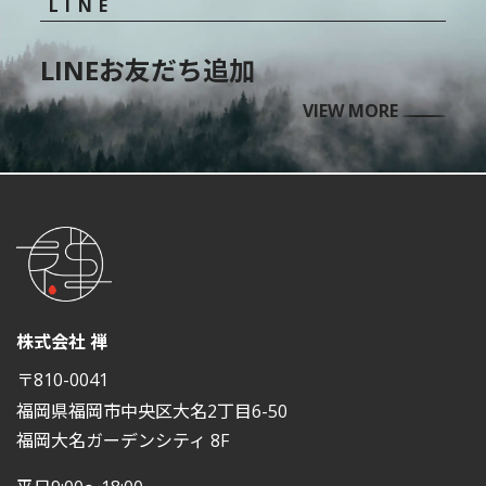
LINE
LINEお友だち追加
VIEW MORE
株式会社 禅
〒810-0041
福岡県福岡市中央区大名2丁目6-50
福岡大名ガーデンシティ 8F