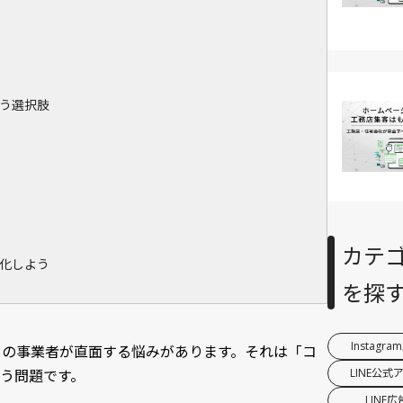
う選択肢
カテ
化しよう
を探
Instagr
くの事業者が直面する悩みがあります。それは「コ
LINE公式
う問題です。
LINE広