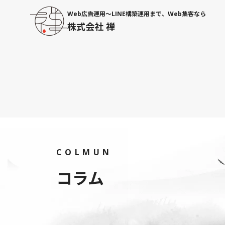
Web広告運用〜LINE構築運用まで、Web集客なら
株式会社 禅
COLMUN
コラム