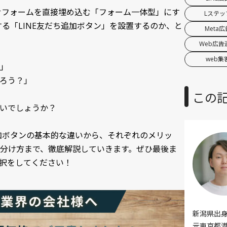
せフォームを直接埋め込む「フォーム一体型」にす
Lステッ
する「LINE友だち追加ボタン」を設置するのか、と
Meta広
Web広告
web集
」
ろう？」
この
いでしょうか？
追加ボタンの基本的な違いから、それぞれのメリッ
分け方まで、徹底解説していきます。ぜひ最後ま
択をしてください！
新潟県出
元東京都