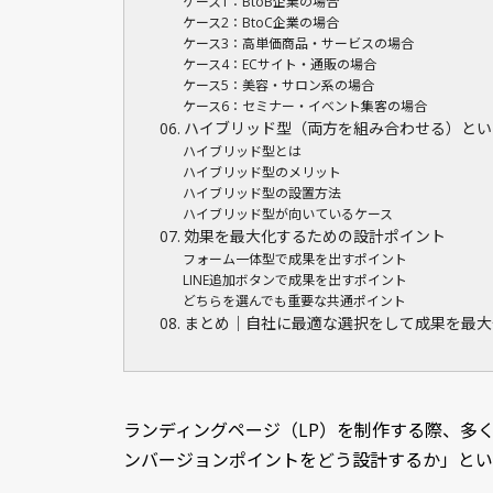
ケース1：BtoB企業の場合
ケース2：BtoC企業の場合
ケース3：高単価商品・サービスの場合
ケース4：ECサイト・通販の場合
ケース5：美容・サロン系の場合
ケース6：セミナー・イベント集客の場合
ハイブリッド型（両方を組み合わせる）とい
ハイブリッド型とは
ハイブリッド型のメリット
ハイブリッド型の設置方法
ハイブリッド型が向いているケース
効果を最大化するための設計ポイント
フォーム一体型で成果を出すポイント
LINE追加ボタンで成果を出すポイント
どちらを選んでも重要な共通ポイント
まとめ｜自社に最適な選択をして成果を最大
ランディングページ（LP）を制作する際、多
ンバージョンポイントをどう設計するか」とい