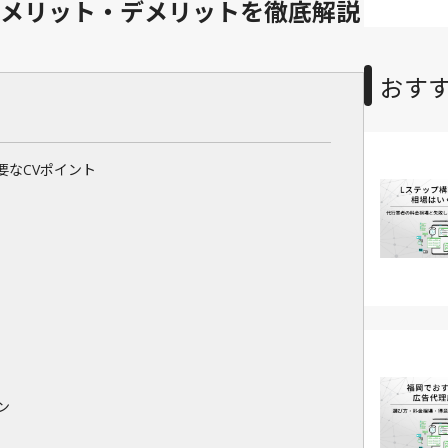
メリット・デメリットを徹底解説
おす
要なCVポイント
ン